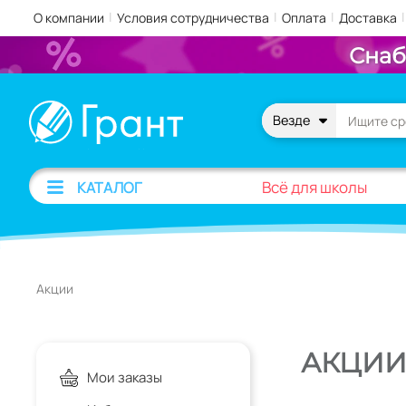
|
|
|
|
О компании
Условия сотрудничества
Оплата
Доставка
Снаб
Везде
Всё для школы
КАТАЛОГ
Акции
АКЦИ
Мои заказы