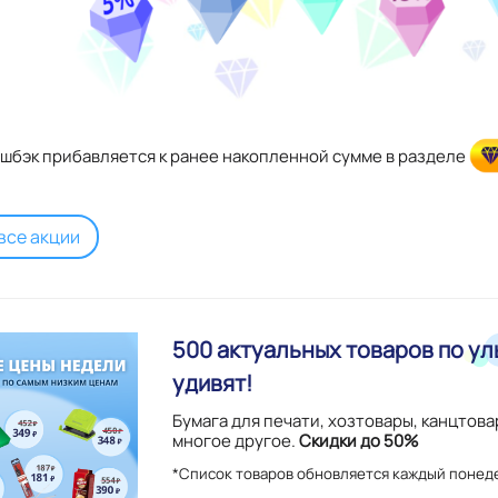
шбэк прибавляется к ранее накопленной сумме в разделе
все акции
500 актуальных товаров по
ул
удивят!
Бумага для печати, хозтовары, канцтова
многое другое.
Скидки до 50%
*Список товаров обновляется каждый понед