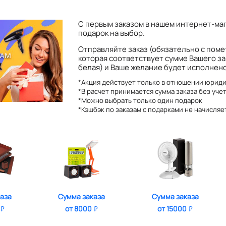
С первым заказом в нашем интернет-ма
подарок на выбор.
Отправляйте заказ (обязательно с пом
которая соответствует сумме Вашего за
белая) и Ваше желание будет исполнено
*Акция действует только в отношении юрид
*В расчет принимается сумма заказа без уче
*Можно выбрать только один подарок
*Кэшбэк по заказам с подарками не начисляе
аза
Сумма заказа
Сумма заказа
от 8000
от 15000
₽
₽
₽