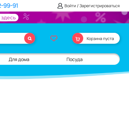
2-99-91
/
Войти
Зарегистрироваться
 здесь
Корзина пуста
Для дома
Посуда