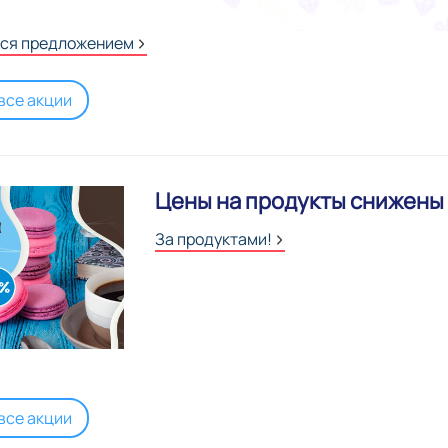
ься предложением
все акции
Цены на продукты снижены
За продуктами!
все акции