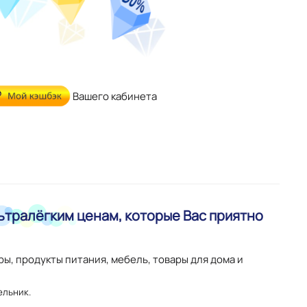
Вашего кабинета
ьтралёгким
ценам, которые Вас приятно
ры, продукты питания, мебель, товары для дома и
ельник.