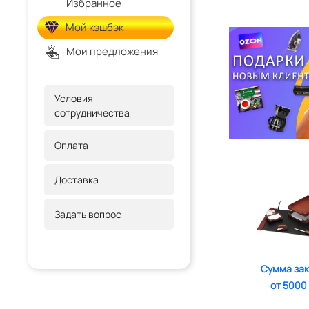
Избранное
Мой кэшбэк
Мои предложения
Условия
сотрудничества
Оплата
Доставка
Задать вопрос
Сумма зак
от 5000