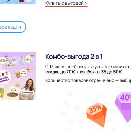
Купить с выгодой
все акции
Комбо-выгода 2 в 1
С 13 июля по 31 августа успейте купить
скидка до 70%
+
кэшбэк от 35 до 50%
.
Количество товаров ограничено — выби