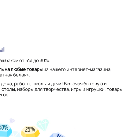
ы!
кэшбэком от 5% до 30%.
ть на любые товары
из нашего интернет-магазина,
атная белая».
 дома, работы, школы и дачи! Включая бытовую и
 столы, наборы для творчества, игры и игрушки, товары
угое