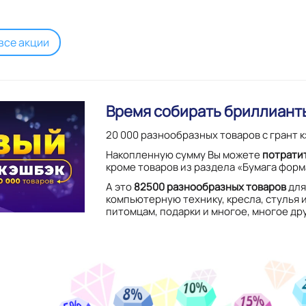
все акции
Время собирать бриллиант
20 000 разнообразных товаров с грант 
Накопленную сумму Вы можете
потрати
кроме товаров из раздела «Бумага форм
А это
82500 разнообразных товаров
для
компьютерную технику, кресла, стулья и
питомцам, подарки и многое, многое др