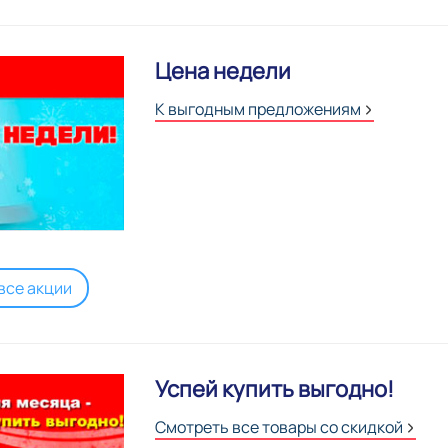
Цена недели
К выгодным предложениям
все акции
Успей купить выгодно!
Смотреть все товары со скидкой