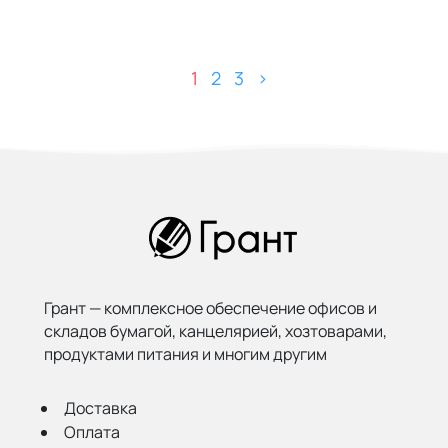
1
2
3
>
Грант — комплексное обеспечение офисов и
складов бумагой,
канцелярией, хозтоварами,
продуктами питания и многим другим
Доставка
Оплата