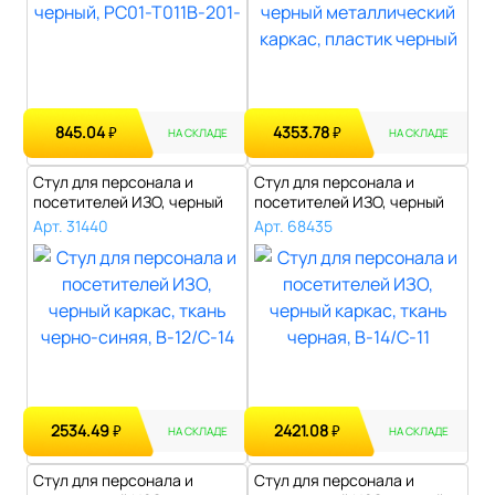
845.04
4353.78
₽
₽
НА СКЛАДЕ
НА СКЛАДЕ
Стул для персонала и
Стул для персонала и
посетителей ИЗО, черный
посетителей ИЗО, черный
каркас, тк..
каркас, тк..
Арт. 31440
Арт. 68435
2534.49
2421.08
₽
₽
НА СКЛАДЕ
НА СКЛАДЕ
Стул для персонала и
Стул для персонала и