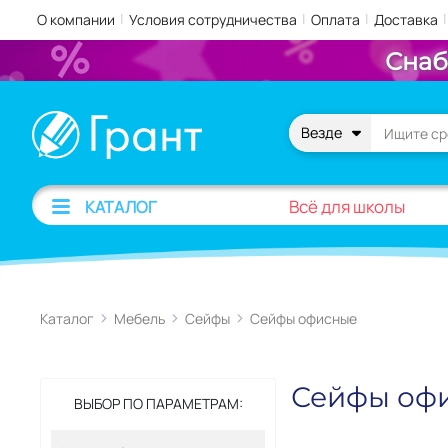
|
|
|
|
О компании
Условия сотрудничества
Оплата
Доставка
Снаб
Везде
Всё для школы
КАТАЛОГ
Каталог
Мебель
Сейфы
Сейфы офисные
Сейфы оф
ВЫБОР ПО ПАРАМЕТРАМ: