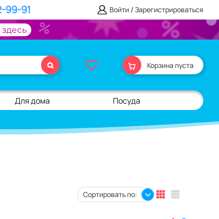
2-99-91
/
Войти
Зарегистрироваться
 здесь
Корзина пуста
Для дома
Посуда
Сортировать по: