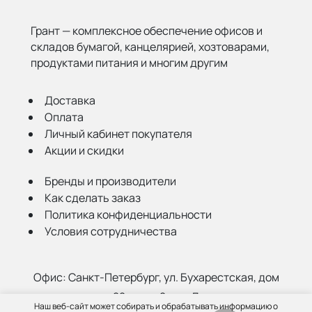
Грант — комплексное обеспечение офисов и
складов бумагой,
канцелярией, хозтоварами,
продуктами питания и многим другим
Доставка
Оплата
Личный кабинет покупателя
Акции и скидки
Бренды и производители
Как сделать заказ
Политика конфиденциальности
Условия сотрудничества
Офис:
Санкт-Петербург, ул. Бухарестская, дом
22, корп. 2, лит Д
Наш веб-сайт может собирать и обрабатывать информацию о