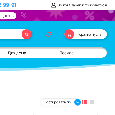
2-99-91
/
Войти
Зарегистрироваться
 здесь
Корзина пуста
Для дома
Посуда
Сортировать по: