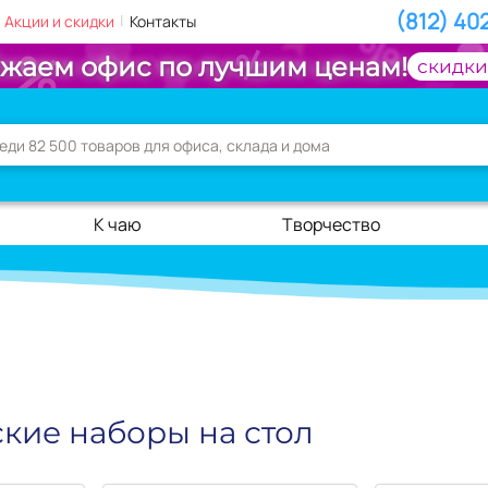
(812) 40
|
Акции и скидки
Контакты
жаем офис по лучшим ценам!
скидки
К чаю
Творчество
кие наборы на стол