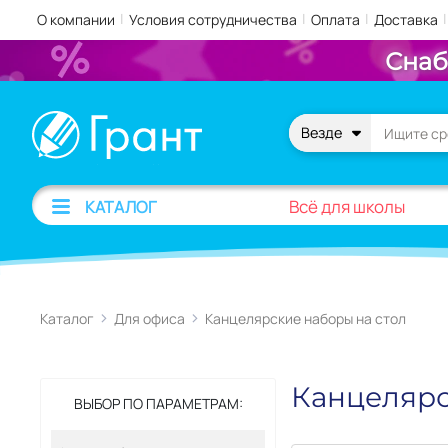
|
|
|
|
О компании
Условия сотрудничества
Оплата
Доставка
Снаб
Везде
Всё для школы
КАТАЛОГ
Каталог
Для офиса
Канцелярские наборы на стол
Канцелярс
ВЫБОР ПО ПАРАМЕТРАМ: