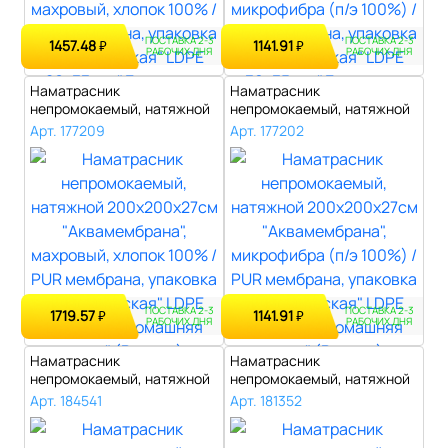
ПОСТАВКА 2-3
ПОСТАВКА 2-3
1457.48
1141.91
₽
₽
РАБОЧИХ ДНЯ
РАБОЧИХ ДНЯ
Наматрасник
Наматрасник
непромокаемый, натяжной
непромокаемый, натяжной
200х200х27см "Аквам..
200х200х27см "Аквам..
Арт. 177209
Арт. 177202
ПОСТАВКА 2-3
ПОСТАВКА 2-3
1719.57
1141.91
₽
₽
РАБОЧИХ ДНЯ
РАБОЧИХ ДНЯ
Наматрасник
Наматрасник
непромокаемый, натяжной
непромокаемый, натяжной
180х200х29см "Аквам..
180х200х29см "Аквам..
Арт. 184541
Арт. 181352