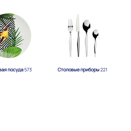
вая посуда
573
Столовые приборы
221