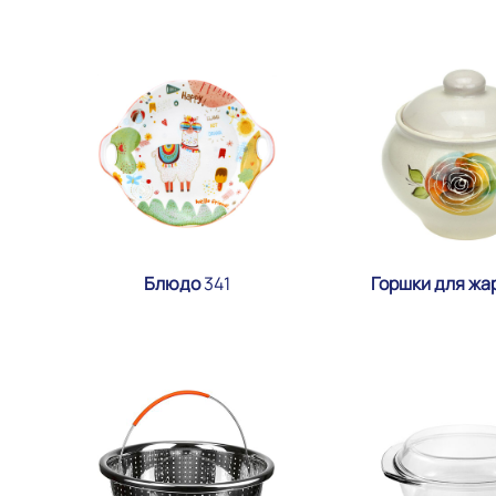
Блюдо
341
Горшки для жа