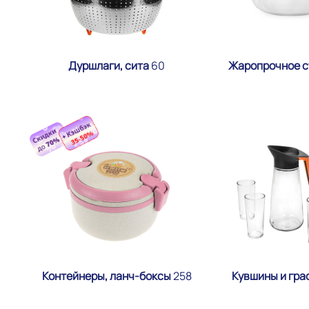
Дуршлаги, сита
60
Жаропрочное 
Контейнеры, ланч-боксы
258
Кувшины и гр