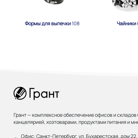
Формы для выпечки
108
Чайники
Грант — комплексное обеспечение офисов и складов 
канцелярией, хозтоварами, продуктами питания и мн
Офис:
Санкт-Петербург, ул. Бухарестская, дом 22, 