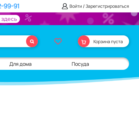
2-99-91
/
Войти
Зарегистрироваться
 здесь
Корзина пуста
Для дома
Посуда