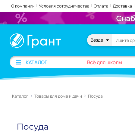
|
|
|
|
О компании
Условия сотрудничества
Оплата
Доставка
Снаб
Везде
Всё для школы
КАТАЛОГ
Каталог
Товары для дома и дачи
Посуда
Посуда