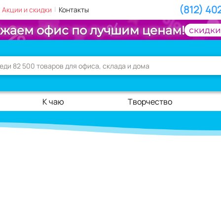
(812) 40
|
Акции и скидки
Контакты
жаем офис по лучшим ценам!
скидки
К чаю
Творчество