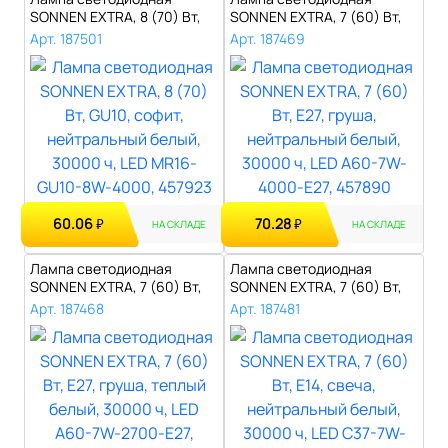
SONNEN EXTRA, 8 (70) Вт,
SONNEN EXTRA, 7 (60) Вт,
GU10, софит..
Е27, груша,..
Арт. 187501
Арт. 187469
60.06
70.28
₽
₽
НА СКЛАДЕ
НА СКЛАДЕ
Лампа светодиодная
Лампа светодиодная
SONNEN EXTRA, 7 (60) Вт,
SONNEN EXTRA, 7 (60) Вт,
Е27, груша,..
Е14, свеча,..
Арт. 187468
Арт. 187481