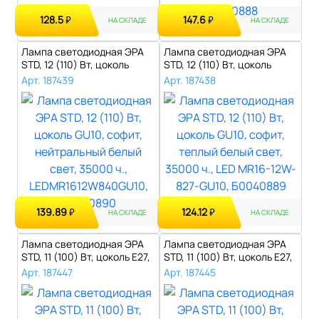
128.5
147.6
₽
₽
НА СКЛАДЕ
НА СКЛАДЕ
Лампа светодиодная ЭРА
Лампа светодиодная ЭРА
STD, 12 (110) Вт, цоколь
STD, 12 (110) Вт, цоколь
GU10, с..
GU10, с..
Арт. 187439
Арт. 187438
139.89
124.12
₽
₽
НА СКЛАДЕ
НА СКЛАДЕ
Лампа светодиодная ЭРА
Лампа светодиодная ЭРА
STD, 11 (100) Вт, цоколь E27,
STD, 11 (100) Вт, цоколь E27,
ша..
ша..
Арт. 187447
Арт. 187445