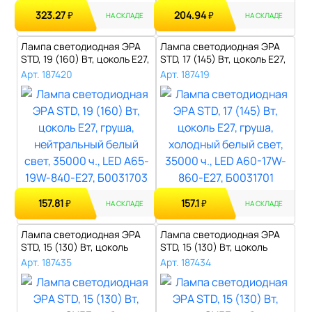
323.27
204.94
₽
₽
НА СКЛАДЕ
НА СКЛАДЕ
Лампа светодиодная ЭРА
Лампа светодиодная ЭРА
STD, 19 (160) Вт, цоколь E27,
STD, 17 (145) Вт, цоколь E27,
гр..
гр..
Арт. 187420
Арт. 187419
157.81
157.1
₽
₽
НА СКЛАДЕ
НА СКЛАДЕ
Лампа светодиодная ЭРА
Лампа светодиодная ЭРА
STD, 15 (130) Вт, цоколь
STD, 15 (130) Вт, цоколь
GX53, т..
GX53, т..
Арт. 187435
Арт. 187434