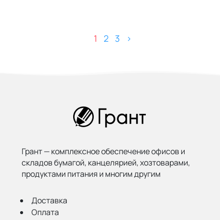
1
2
3
>
Грант — комплексное обеспечение офисов и
складов бумагой,
канцелярией, хозтоварами,
продуктами питания и многим другим
Доставка
Оплата