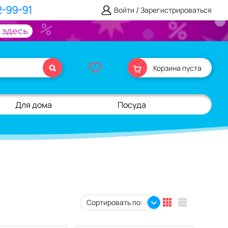
2-99-91
/
Войти
Зарегистрироваться
 здесь
Корзина пуста
Для дома
Посуда
Сортировать по: