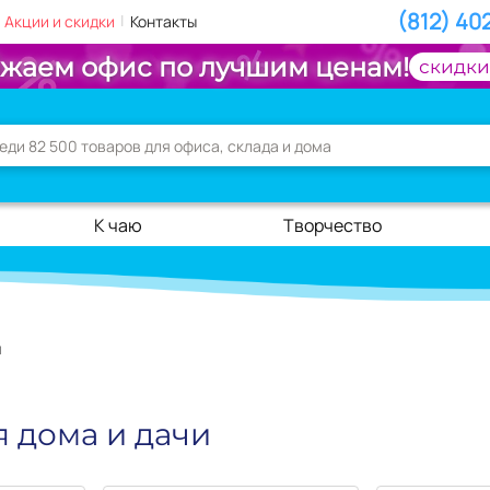
(812) 40
|
Акции и скидки
Контакты
жаем офис по лучшим ценам!
скидки
К чаю
Творчество
и
я дома и дачи