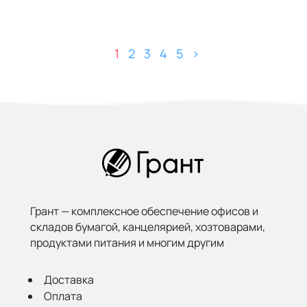
1
2
3
4
5
>
Грант — комплексное обеспечение офисов и
складов бумагой,
канцелярией, хозтоварами,
продуктами питания и многим другим
Доставка
Оплата