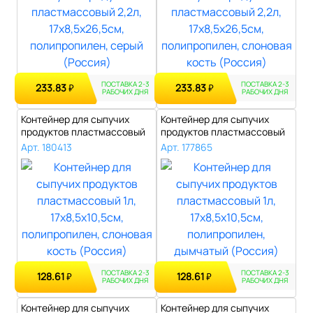
ПОСТАВКА 2-3
ПОСТАВКА 2-3
233.83
233.83
₽
₽
РАБОЧИХ ДНЯ
РАБОЧИХ ДНЯ
Контейнер для сыпучих
Контейнер для сыпучих
продуктов пластмассовый
продуктов пластмассовый
1л, 17х8,..
1л, 17х8,..
Арт. 180413
Арт. 177865
ПОСТАВКА 2-3
ПОСТАВКА 2-3
128.61
128.61
₽
₽
РАБОЧИХ ДНЯ
РАБОЧИХ ДНЯ
Контейнер для сыпучих
Контейнер для сыпучих