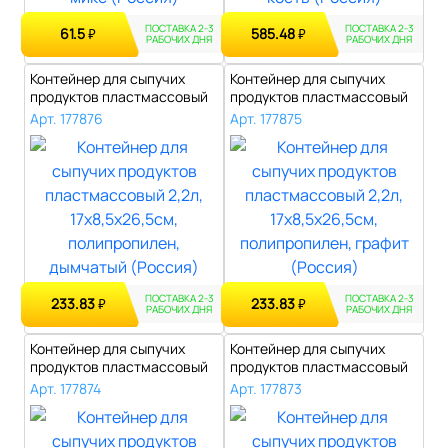
ПОСТАВКА 2-3
ПОСТАВКА 2-3
61.5
585.48
₽
₽
РАБОЧИХ ДНЯ
РАБОЧИХ ДНЯ
Контейнер для сыпучих
Контейнер для сыпучих
продуктов пластмассовый
продуктов пластмассовый
2,2л, 17х..
2,2л, 17х..
Арт. 177876
Арт. 177875
ПОСТАВКА 2-3
ПОСТАВКА 2-3
233.83
233.83
₽
₽
РАБОЧИХ ДНЯ
РАБОЧИХ ДНЯ
Контейнер для сыпучих
Контейнер для сыпучих
продуктов пластмассовый
продуктов пластмассовый
2,2л, 17х..
2,2л, 17х..
Арт. 177874
Арт. 177873