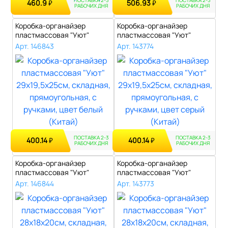
ПОСТАВКА 2-3
ПОСТАВКА 2-3
460.9
506.93
₽
₽
РАБОЧИХ ДНЯ
РАБОЧИХ ДНЯ
Коробка-органайзер
Коробка-органайзер
пластмассовая "Уют"
пластмассовая "Уют"
29х19,5х25см, ск..
29х19,5х25см, ск..
Арт. 146843
Арт. 143774
ПОСТАВКА 2-3
ПОСТАВКА 2-3
400.14
400.14
₽
₽
РАБОЧИХ ДНЯ
РАБОЧИХ ДНЯ
Коробка-органайзер
Коробка-органайзер
пластмассовая "Уют"
пластмассовая "Уют"
28х18х20см, скла..
28х18х20см, скла..
Арт. 146844
Арт. 143773