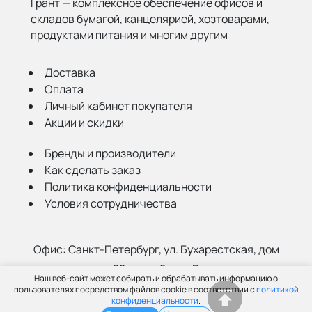
Грант — комплексное обеспечение офисов и
складов бумагой,
канцелярией, хозтоварами,
продуктами питания и многим другим
Доставка
Оплата
Личный кабинет покупателя
Акции и скидки
Бренды и производители
Как сделать заказ
Политика конфиденциальности
Условия сотрудничества
Офис:
Санкт-Петербург, ул. Бухарестская, дом
22, корп. 2, лит Д
Наш веб-сайт может собирать и обрабатывать информацию о
Склад:
Санкт-Петербург, ул. Салова, 52а
пользователях посредством файлов cookie в соответствии с
политикой
конфиденциальности
.