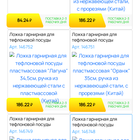
ПОСТАВКА 2-3
ПОСТАВКА 2-3
84.24
186.22
₽
₽
РАБОЧИХ ДНЯ
РАБОЧИХ ДНЯ
Ложка гарнирная для
Ложка гарнирная для
тефлоновой посуды
тефлоновой посуды
пластмассовая "Ла..
пластмассовая "Ор..
Арт. 146752
Арт. 146751
ПОСТАВКА 2-3
ПОСТАВКА 2-3
186.22
186.22
₽
₽
РАБОЧИХ ДНЯ
РАБОЧИХ ДНЯ
Ложка гарнирная для
Ложка гарнирная для
тефлоновой посуды
тефлоновой посуды
пластмассовая "Ол..
пластмассовая "Ол..
Арт. 146749
Арт. 146748