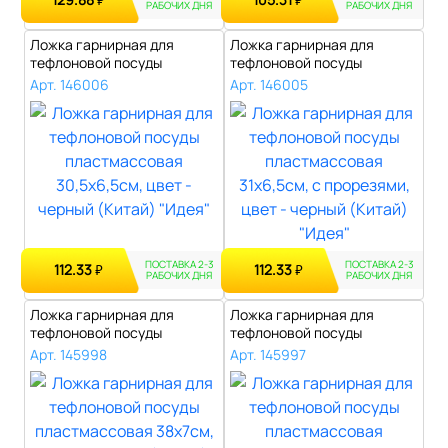
₽
₽
РАБОЧИХ ДНЯ
РАБОЧИХ ДНЯ
Ложка гарнирная для
Ложка гарнирная для
тефлоновой посуды
тефлоновой посуды
пластмассовая 30,..
пластмассовая 31х..
Арт. 146006
Арт. 146005
ПОСТАВКА 2-3
ПОСТАВКА 2-3
112.33
112.33
₽
₽
РАБОЧИХ ДНЯ
РАБОЧИХ ДНЯ
Ложка гарнирная для
Ложка гарнирная для
тефлоновой посуды
тефлоновой посуды
пластмассовая 38х..
пластмассовая 37,..
Арт. 145998
Арт. 145997