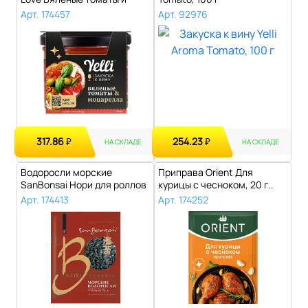
моца..
Арт. 174457
Арт. 92976
317.86
254.23
₽
₽
НА СКЛАДЕ
НА СКЛАДЕ
Водоросли морские
Приправа Orient Для
SanBonsai Нори для роллов
курицы с чесноком, 20 г..
и суши, 28 ..
Арт. 174413
Арт. 174252