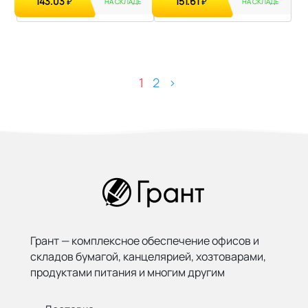
143.03
151.61
₽
₽
НА СКЛАДЕ
НА СКЛАДЕ
1
2
>
Грант — комплексное обеспечение офисов и
складов бумагой,
канцелярией, хозтоварами,
продуктами питания и многим другим