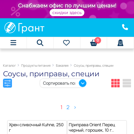
+
Снабжаем офис по лучшим ценам!
скидки здесь
0
Каталог
Продукты питания
Бакалея
Соусы, приправы, специи
Соусы, приправы, специи
Сортировать по:
1
2
>
Хрен сливочный Kuhne, 250
Приправа Orient Перец
г
черный, горошек, 10 г..