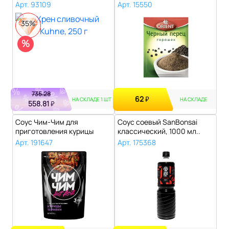
Арт. 93109
Арт. 15550
35%
%
735.28
62
₽
НА СКЛАДЕ 1 ШТ
НА СКЛАДЕ
558.81
₽
Соус Чим-Чим для
Соус соевый SanBonsai
приготовления курицы
классический, 1000 мл..
терияки, 150 г..
Арт. 191647
Арт. 175368