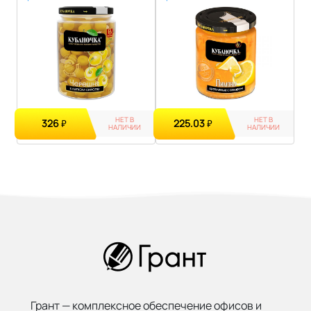
НЕТ В
НЕТ В
326
225.03
₽
₽
НАЛИЧИИ
НАЛИЧИИ
Грант — комплексное обеспечение офисов и