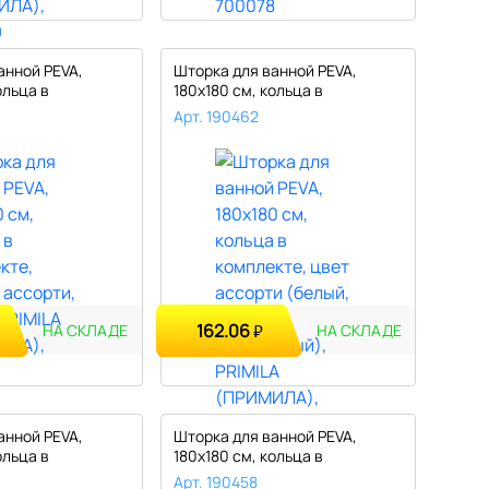
анной PEVA,
Шторка для ванной PEVA,
ольца в
180х180 см, кольца в
комплекте,..
Арт. 190462
162.06
₽
НА СКЛАДЕ
НА СКЛАДЕ
анной PEVA,
Шторка для ванной PEVA,
ольца в
180х180 см, кольца в
комплекте,..
Арт. 190458