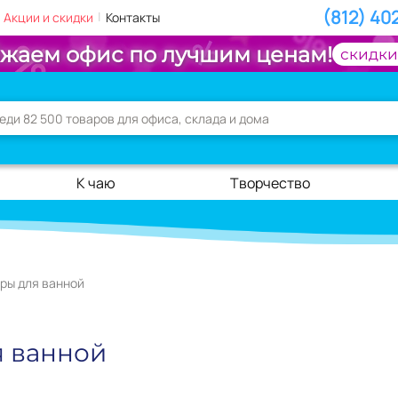
(812) 40
|
Акции и скидки
Контакты
жаем офис по лучшим ценам!
скидки
К чаю
Творчество
ры для ванной
 ванной