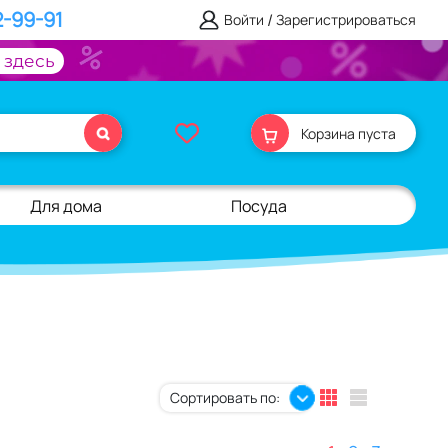
2-99-91
/
Войти
Зарегистрироваться
 здесь
Корзина пуста
Для дома
Посуда
Сортировать по: