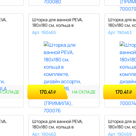
EVA,
Шторка для ванной PEVA,
Шторка для в
180х180 см, кольца в
180х180 см, к
комплекте,..
комплекте,..
Арт. 190465
Арт. 190463
170.41
170.41
₽
₽
А СКЛАДЕ
НА СКЛАДЕ
EVA,
Шторка для ванной PEVA,
Шторка для в
180х180 см, кольца в
180х180 см, к
комплекте,..
комплекте,..
Арт. 190460
Арт. 190459