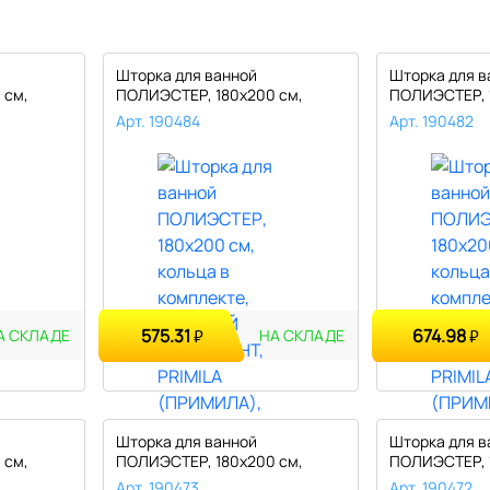
Шторка для ванной
Шторка для в
 см,
ПОЛИЭСТЕР, 180х200 см,
ПОЛИЭСТЕР, 
кольца в компл..
кольца в комп
Арт. 190484
Арт. 190482
575.31
674.98
₽
₽
А СКЛАДЕ
НА СКЛАДЕ
Шторка для ванной
Шторка для в
 см,
ПОЛИЭСТЕР, 180х200 см,
ПОЛИЭСТЕР, 
кольца в компл..
кольца в комп
Арт. 190473
Арт. 190472