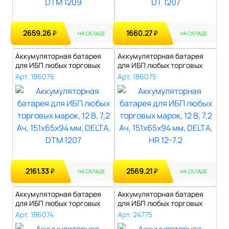
2659.26
1660.27
₽
₽
НА СКЛАДЕ
НА СКЛАДЕ
Аккумуляторная батарея
Аккумуляторная батарея
для ИБП любых торговых
для ИБП любых торговых
марок, 12..
марок, 12..
Арт. 186076
Арт. 186075
2161.33
2569.21
₽
₽
НА СКЛАДЕ
НА СКЛАДЕ
Аккумуляторная батарея
Аккумуляторная батарея
для ИБП любых торговых
для ИБП любых торговых
марок, 12..
марок, 12..
Арт. 186074
Арт. 24775