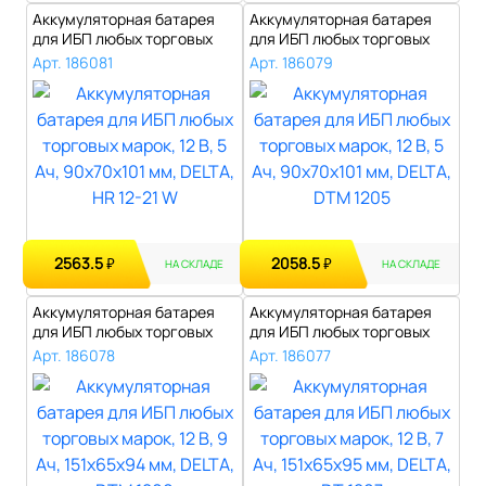
Аккумуляторная батарея
Аккумуляторная батарея
для ИБП любых торговых
для ИБП любых торговых
марок, 12..
марок, 12..
Арт. 186081
Арт. 186079
2563.5
2058.5
₽
₽
НА СКЛАДЕ
НА СКЛАДЕ
Аккумуляторная батарея
Аккумуляторная батарея
для ИБП любых торговых
для ИБП любых торговых
марок, 12..
марок, 12..
Арт. 186078
Арт. 186077