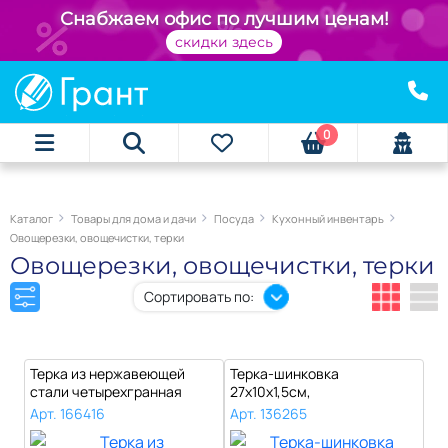
+
Снабжаем офис по лучшим ценам!
скидки здесь
0
Каталог
Товары для дома и дачи
Посуда
Кухонный инвентарь
Овощерезки, овощечистки, терки
Овощерезки, овощечистки, терки
Сортировать по:
Терка из нержавеющей
Терка-шинковка
стали четырехгранная
27х10х1,5см,
пластмассовая..
пластмассовое основание,
Арт. 166416
Арт. 136265
ме..