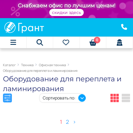
+
Снабжаем офис по лучшим ценам!
скидки здесь
0
Каталог
Техника
Офисная техника
Оборудование для переплета и ламинирования
Оборудование для переплета и
ламинирования
Сортировать по:
1
2
>