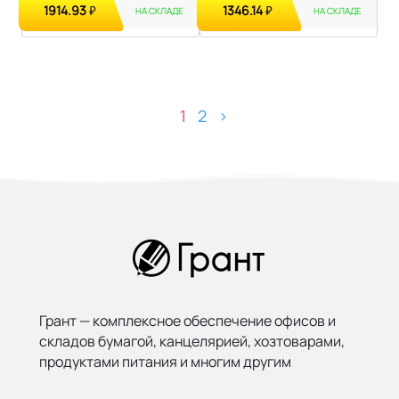
1914.93
1346.14
₽
₽
НА СКЛАДЕ
НА СКЛАДЕ
1
2
>
Грант — комплексное обеспечение офисов и
складов бумагой,
канцелярией, хозтоварами,
продуктами питания и многим другим