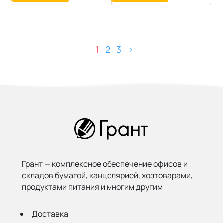
1
2
3
>
Грант — комплексное обеспечение офисов и
складов бумагой,
канцелярией, хозтоварами,
продуктами питания и многим другим
Доставка