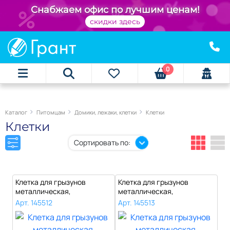
+
Снабжаем офис по лучшим ценам!
скидки здесь
0
Каталог
Питомцам
Домики, лежаки, клетки
Клетки
Клетки
Сортировать по:
Клетка для грызунов
Клетка для грызунов
металлическая,
металлическая,
окрашенная, глубокий..
окрашенная, глубокий..
Арт. 145512
Арт. 145513