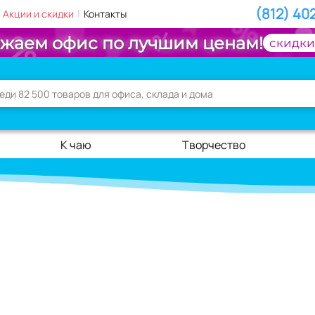
(812) 40
|
Акции и скидки
Контакты
жаем офис по лучшим ценам!
скидки
К чаю
Творчество