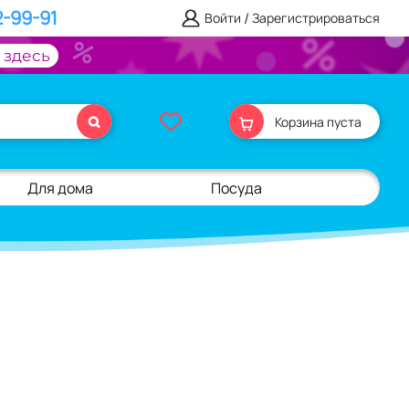
2-99-91
/
Войти
Зарегистрироваться
 здесь
Корзина пуста
Для дома
Посуда