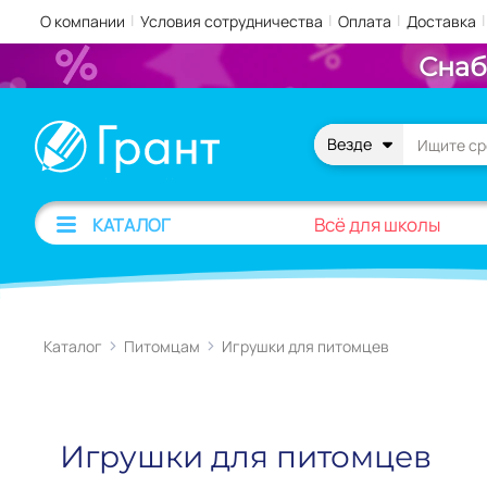
|
|
|
|
О компании
Условия сотрудничества
Оплата
Доставка
Снаб
Везде
Всё для школы
КАТАЛОГ
Каталог
Питомцам
Игрушки для питомцев
Игрушки для питомцев