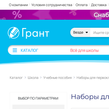
|
|
|
|
О компании
Условия сотрудничества
Оплата
Доставка
Снаб
Везде
Всё для школы
КАТАЛОГ
Каталог
Школа
Учебные пособия
Наборы для первок
Наборы дл
ВЫБОР ПО ПАРАМЕТРАМ: