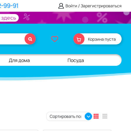
2-99-91
/
Войти
Зарегистрироваться
 здесь
Корзина пуста
Для дома
Посуда
Сортировать по: