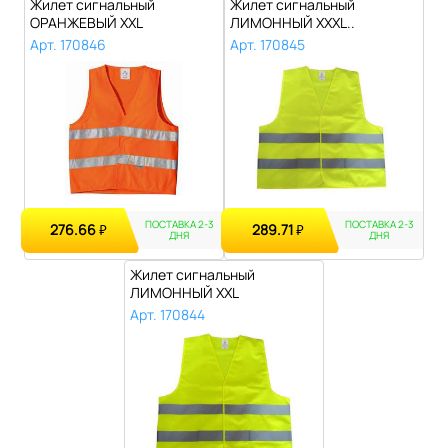
Жилет сигнальный
Жилет сигнальный
ОРАНЖЕВЫЙ XXL
ЛИМОННЫЙ ХХХL..
Арт. 170846
Арт. 170845
ПОСТАВКА 2-3
ПОСТАВКА 2-3
276.66
289.71
₽
₽
ДНЯ
ДНЯ
Жилет сигнальный
ЛИМОННЫЙ XXL
Арт. 170844