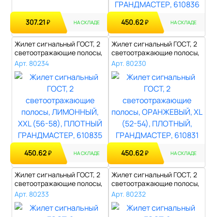
307.21
450.62
₽
₽
НА СКЛАДЕ
НА СКЛАДЕ
Жилет сигнальный ГОСТ, 2
Жилет сигнальный ГОСТ, 2
светоотражающие полосы,
светоотражающие полосы,
ЛИМОНН..
ОРАНЖЕ..
Арт. 80234
Арт. 80230
450.62
450.62
₽
₽
НА СКЛАДЕ
НА СКЛАДЕ
Жилет сигнальный ГОСТ, 2
Жилет сигнальный ГОСТ, 2
светоотражающие полосы,
светоотражающие полосы,
ЛИМОНН..
ОРАНЖЕ..
Арт. 80233
Арт. 80232