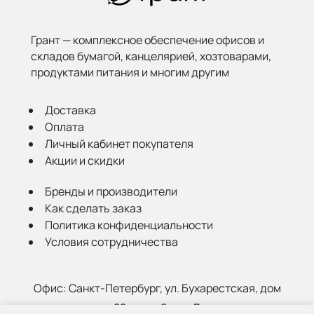
Грант — комплексное обеспечение офисов и
складов бумагой,
канцелярией, хозтоварами,
продуктами питания и многим другим
Доставка
Оплата
Личный кабинет покупателя
Акции и скидки
Бренды и производители
Как сделать заказ
Политика конфиденциальности
Условия сотрудничества
Офис:
Санкт-Петербург, ул. Бухарестская, дом
22, корп. 2, лит Д