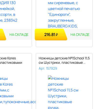
216.81
₽
НА СКЛАДЕ
НА СКЛАДЕ
кие Kores
Ножницы детские №1School 11,5
пластиковыми
см Шустрики, пластиковые ..
Арт. 157929