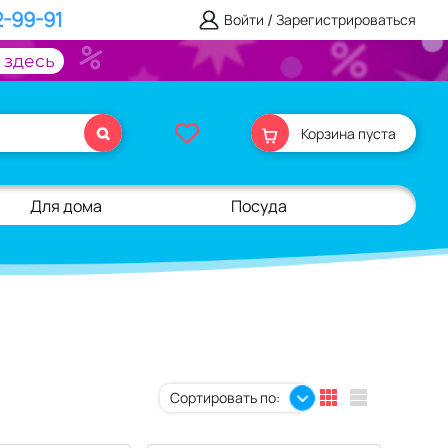
2-99-91
/
Войти
Зарегистрироваться
 здесь
Корзина пуста
Для дома
Посуда
Сортировать по: