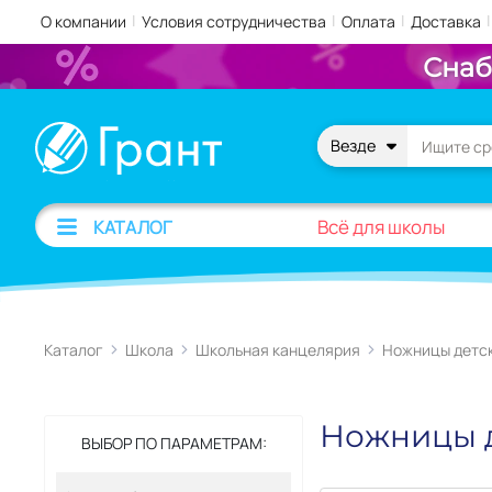
|
|
|
|
О компании
Условия сотрудничества
Оплата
Доставка
Снаб
Везде
Всё для школы
КАТАЛОГ
Каталог
Школа
Школьная канцелярия
Ножницы детс
Ножницы 
ВЫБОР ПО ПАРАМЕТРАМ: