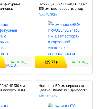
мм фигурные
Ножницы ERICH KRAUSE "JOY"
езиновыми
135 мм, цвет ассорти, в карт..
Арт. 157924
129.77
₽
НА СКЛАДЕ
НА СКЛАДЕ
АНДИЯ 130 мм, с
Ножницы 130 мм сиреневые, с
т ассорти, в ди..
цветной печатью "Единороги"..
Арт. 157923