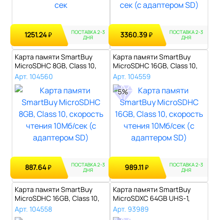
ПОСТАВКА 2-3
ПОСТАВКА 2-3
1251.24
3360.39
₽
₽
ДНЯ
ДНЯ
Карта памяти SmartBuy
Карта памяти SmartBuy
MicroSDHC 8GB, Class 10,
MicroSDHC 16GB, Class 10,
скорость..
скорост..
Арт. 104560
Арт. 104559
5%
ПОСТАВКА 2-3
ПОСТАВКА 2-3
887.64
989.11
₽
₽
ДНЯ
ДНЯ
Карта памяти SmartBuy
Карта памяти SmartBuy
MicroSDHC 16GB, Class 10,
MicroSDXC 64GB UHS-1,
скорост..
Class 10, с..
Арт. 104558
Арт. 93989