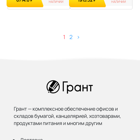
₽
₽
НАЛИЧИИ
НАЛИЧИИ
1
2
>
Грант — комплексное обеспечение офисов и
складов бумагой,
канцелярией, хозтоварами,
продуктами питания и многим другим