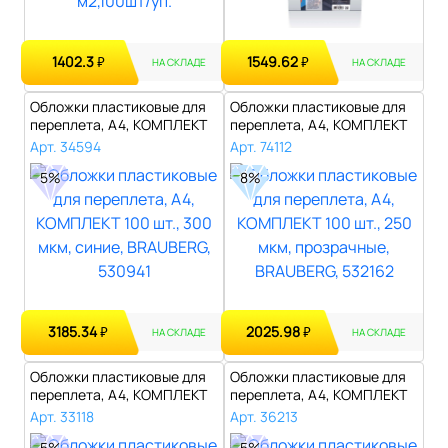
1402.3
1549.62
₽
₽
НА СКЛАДЕ
НА СКЛАДЕ
Обложки пластиковые для
Обложки пластиковые для
переплета, А4, КОМПЛЕКТ
переплета, А4, КОМПЛЕКТ
100 шт...
100 шт...
Арт. 34594
Арт. 74112
5%
8%
3185.34
2025.98
₽
₽
НА СКЛАДЕ
НА СКЛАДЕ
Обложки пластиковые для
Обложки пластиковые для
переплета, А4, КОМПЛЕКТ
переплета, А4, КОМПЛЕКТ
100 шт...
100 шт...
Арт. 33118
Арт. 36213
5%
5%