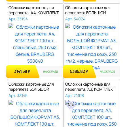
Обложки картонные для
Обложки картонные для
переплета, А4, КОМПЛЕКТ
переплета БОЛЬШОЙ
100 шт., ..
ФОРМАТ А3, КОМП..
Арт. 33194
Арт. 34024
3141.58
5385.82
₽
₽
НА СКЛАДЕ
НА СКЛАДЕ
Обложки картонные для
Обложки картонные для
переплета БОЛЬШОЙ
переплета, А3, КОМПЛЕКТ
ФОРМАТ А3, КОМП..
100 шт., ..
Арт. 33145
Арт. 74108
5%