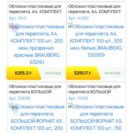
Обложки пластиковые для
Обложки пластиковые для
переплета, А4, КОМПЛЕКТ
переплета, А4, КОМПЛЕКТ
100 шт...
100 шт...
Арт. 74111
Арт. 14390
5%
6255.2
3295.17
₽
₽
НА СКЛАДЕ
НА СКЛАДЕ
Обложки пластиковые для
Обложки пластиковые для
переплета БОЛЬШОЙ
переплета БОЛЬШОЙ
ФОРМАТ А3, КО..
ФОРМАТ А3, КО..
Арт. 32636
Арт. 74109
8%