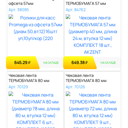
офсета 57мм
ТЕРМОБУМАГА 57 мм
(диам.50,вт.12)1..
(диаметр 40 мм, длина 2..
Арт. 38085
Арт. 84762
645.29
649.38
₽
₽
НА СКЛАДЕ
НА СКЛАДЕ
Чековая лента
Чековая лента
ТЕРМОБУМАГА 80 мм
ТЕРМОБУМАГА 80 мм
(диаметр 78 мм, длина 8..
(диаметр 72 мм, длина 8..
Арт. 70129
Арт. 70126