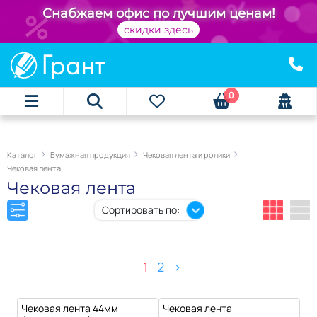
+
Снабжаем офис по лучшим ценам!
скидки здесь
0
Каталог
Бумажная продукция
Чековая лента и ролики
Чековая лента
Чековая лента
Сортировать по:
1
2
>
Чековая лента 44мм
Чековая лента