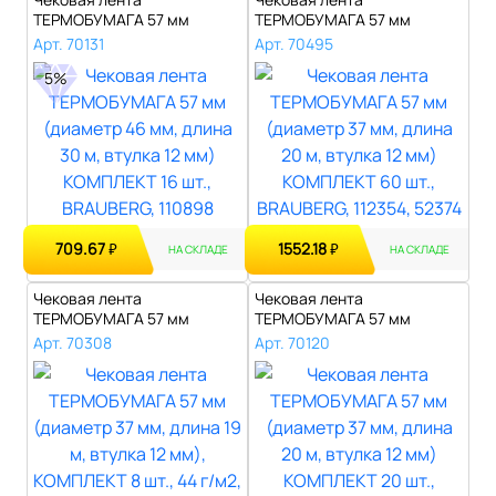
ТЕРМОБУМАГА 57 мм
ТЕРМОБУМАГА 57 мм
(диаметр 46 мм, длина 3..
(диаметр 37 мм, длина 2..
Арт. 70131
Арт. 70495
5%
709.67
1552.18
₽
₽
НА СКЛАДЕ
НА СКЛАДЕ
Чековая лента
Чековая лента
ТЕРМОБУМАГА 57 мм
ТЕРМОБУМАГА 57 мм
(диаметр 37 мм, длина 1..
(диаметр 37 мм, длина 2..
Арт. 70308
Арт. 70120