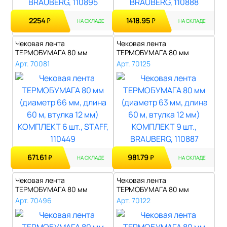
2254
1418.95
₽
₽
НА СКЛАДЕ
НА СКЛАДЕ
Чековая лента
Чековая лента
ТЕРМОБУМАГА 80 мм
ТЕРМОБУМАГА 80 мм
(диаметр 66 мм, длина 6..
(диаметр 63 мм, длина 6..
Арт. 70081
Арт. 70125
671.61
981.79
₽
₽
НА СКЛАДЕ
НА СКЛАДЕ
Чековая лента
Чековая лента
ТЕРМОБУМАГА 80 мм
ТЕРМОБУМАГА 80 мм
(диаметр 62 мм, длина 6..
(диаметр 61 мм, длина 5..
Арт. 70496
Арт. 70122