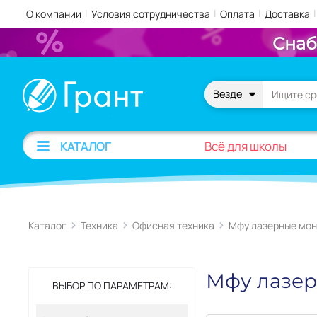
|
|
|
|
О компании
Условия сотрудничества
Оплата
Доставка
Снаб
Везде
Всё для школы
КАТАЛОГ
Каталог
Техника
Офисная техника
Мфу лазерные мо
Мфу лазе
ВЫБОР ПО ПАРАМЕТРАМ: