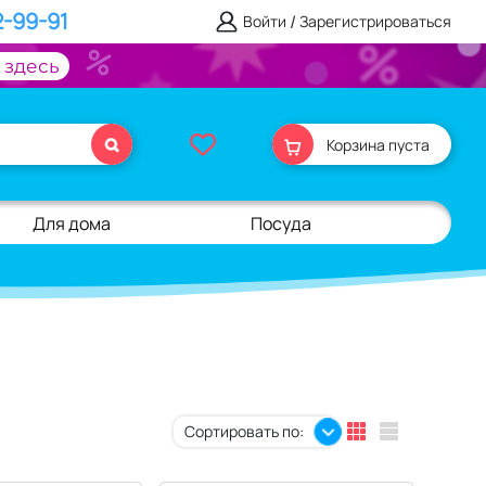
2-99-91
/
Войти
Зарегистрироваться
 здесь
Корзина пуста
Для дома
Посуда
Сортировать по: