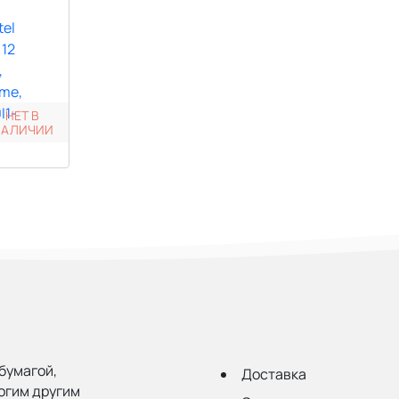
НЕТ В
НАЛИЧИИ
бумагой,
Доставка
огим другим