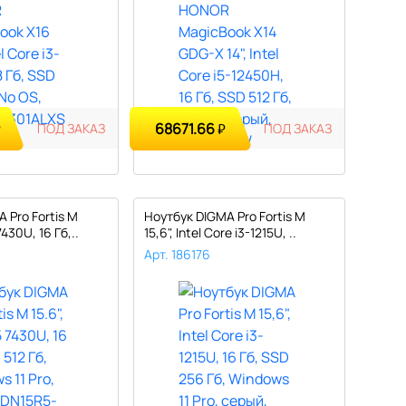
68671.66
₽
ПОД ЗАКАЗ
₽
ПОД ЗАКАЗ
 Pro Fortis M
Ноутбук DIGMA Pro Fortis M
7430U, 16 Гб,..
15,6", Intel Core i3-1215U, ..
Арт. 186176