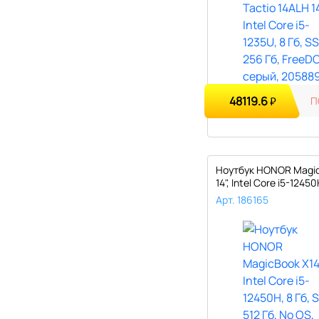
48119.6
₽
П
Ноутбук HONOR Magic
14", Intel Core i5-12450H
Арт. 186165