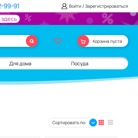
2-99-91
/
Войти
Зарегистрироваться
 здесь
Корзина пуста
Для дома
Посуда
Сортировать по: