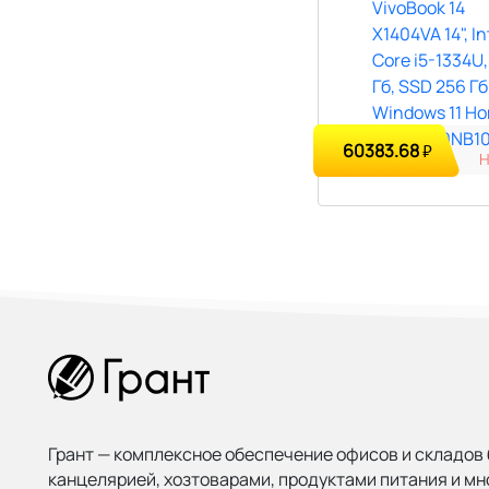
60383.68
₽
Грант — комплексное обеспечение офисов и складов 
канцелярией, хозтоварами, продуктами питания и мн