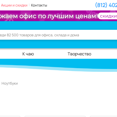
(812) 40
|
Акции и скидки
Контакты
жаем офис по лучшим ценам!
скидки
К чаю
Творчество
Ноутбуки