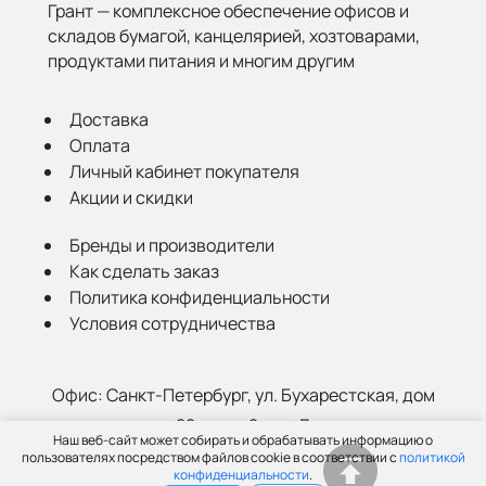
Грант — комплексное обеспечение офисов и
складов бумагой,
канцелярией, хозтоварами,
продуктами питания и многим другим
Доставка
Оплата
Личный кабинет покупателя
Акции и скидки
Бренды и производители
Как сделать заказ
Политика конфиденциальности
Условия сотрудничества
Офис:
Санкт-Петербург, ул. Бухарестская, дом
22, корп. 2, лит Д
Наш веб-сайт может собирать и обрабатывать информацию о
Склад:
Санкт-Петербург, ул. Салова, 52а
пользователях посредством файлов cookie в соответствии с
политикой
конфиденциальности
.