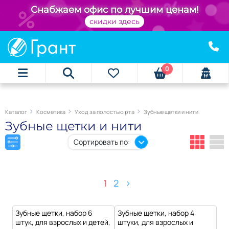
+
Снабжаем офис по лучшим ценам!
скидки здесь
0
Каталог
Косметика
Уход за полостью рта
Зубные щетки и нити
Зубные щетки и нити
Сортировать по:
1
2
>
Зубные щетки, набор 6
Зубные щетки, набор 4
штук, для взрослых и детей,
штуки, для взрослых и