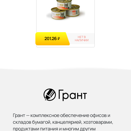
НЕТ В
201.26
₽
НАЛИЧИИ
Грант — комплексное обеспечение офисов и
складов бумагой,
канцелярией, хозтоварами,
продуктами питания и многим другим