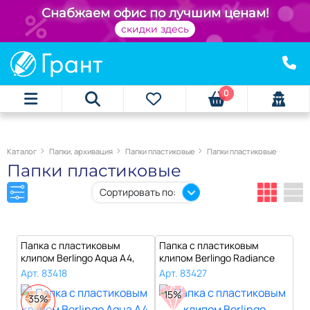
+
Снабжаем офис по лучшим ценам!
скидки здесь
0
Каталог
Папки, архивация
Папки пластиковые
Папки пластиковые
Папки пластиковые
Сортировать по:
Папка с пластиковым
Папка с пластиковым
клипом Berlingo Aqua А4,
клипом Berlingo Radiance
450 мкм, с..
А4, 450 мк..
Арт. 83418
Арт. 83427
15%
35%