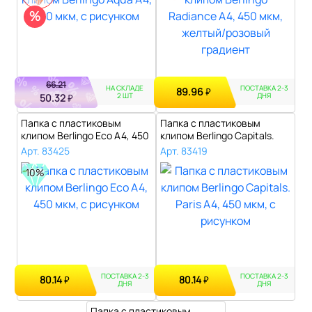
%
66.21
НА СКЛАДЕ
ПОСТАВКА 2-3
89.96
₽
2 ШТ
ДНЯ
50.32
₽
Папка с пластиковым
Папка с пластиковым
клипом Berlingo Eco А4, 450
клипом Berlingo Capitals.
мкм, с ..
Paris А4,..
Арт. 83425
Арт. 83419
10%
ПОСТАВКА 2-3
ПОСТАВКА 2-3
80.14
80.14
₽
₽
ДНЯ
ДНЯ
Папка с пластиковым