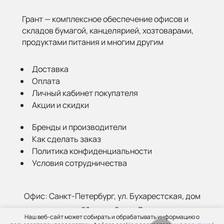
Грант — комплексное обеспечение офисов и
складов бумагой,
канцелярией, хозтоварами,
продуктами питания и многим другим
Доставка
Оплата
Личный кабинет покупателя
Акции и скидки
Бренды и производители
Как сделать заказ
Политика конфиденциальности
Условия сотрудничества
Офис:
Санкт-Петербург, ул. Бухарестская, дом
22, корп. 2, лит Д
Наш веб-сайт может собирать и обрабатывать информацию о