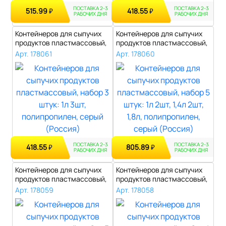
ПОСТАВКА 2-3
ПОСТАВКА 2-3
515.99
418.55
₽
₽
РАБОЧИХ ДНЯ
РАБОЧИХ ДНЯ
Контейнеров для сыпучих
Контейнеров для сыпучих
продуктов пластмассовый,
продуктов пластмассовый,
набор ..
набор ..
Арт. 178061
Арт. 178060
ПОСТАВКА 2-3
ПОСТАВКА 2-3
418.55
805.89
₽
₽
РАБОЧИХ ДНЯ
РАБОЧИХ ДНЯ
Контейнеров для сыпучих
Контейнеров для сыпучих
продуктов пластмассовый,
продуктов пластмассовый,
набор ..
набор ..
Арт. 178059
Арт. 178058