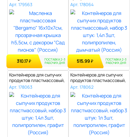
прозрачная ..
набор ..
Арт. 179563
Арт. 178064
ПОСТАВКА 2-3
ПОСТАВКА 2-3
310.17
515.99
₽
₽
РАБОЧИХ ДНЯ
РАБОЧИХ ДНЯ
Контейнеров для сыпучих
Контейнеров для сыпучих
продуктов пластмассовый,
продуктов пластмассовый,
набор ..
набор ..
Арт. 178063
Арт. 178062