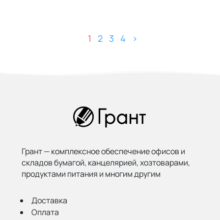
1
2
3
4
>
Грант — комплексное обеспечение офисов и
складов бумагой,
канцелярией, хозтоварами,
продуктами питания и многим другим
Доставка
Оплата