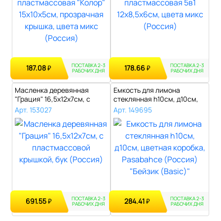
ПОСТАВКА 2-3
ПОСТАВКА 2-3
187.08
178.66
₽
₽
РАБОЧИХ ДНЯ
РАБОЧИХ ДНЯ
Масленка деревянная
Емкость для лимона
"Грация" 16,5х12х7см, с
стеклянная h10см, д10см,
пластмассов..
цветная кор..
Арт. 153027
Арт. 149695
ПОСТАВКА 2-3
ПОСТАВКА 2-3
691.55
284.41
₽
₽
РАБОЧИХ ДНЯ
РАБОЧИХ ДНЯ