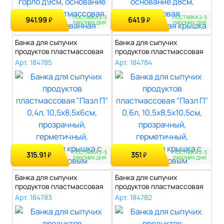
ПОСТАВКА 2-3
ПОСТАВКА 2-3
941.99
641.9
₽
₽
РАБОЧИХ ДНЯ
РАБОЧИХ ДНЯ
Банка для сыпучих
Банка для сыпучих
продуктов пластмассовая
продуктов пластмассовая
"Пазл П" 0,4л..
"Пазл П" 0,6л..
Арт. 184785
Арт. 184784
ПОСТАВКА 2-3
ПОСТАВКА 2-3
315.91
351
₽
₽
РАБОЧИХ ДНЯ
РАБОЧИХ ДНЯ
Банка для сыпучих
Банка для сыпучих
продуктов пластмассовая
продуктов пластмассовая
"Пазл П" 0,9л..
"Пазл К" 0,4л..
Арт. 184783
Арт. 184782