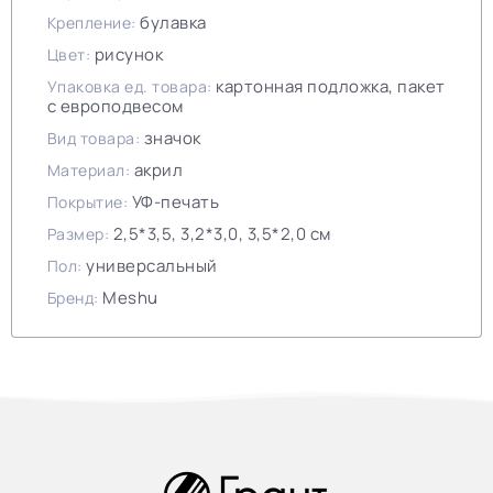
булавка
Крепление:
рисунок
Цвет:
картонная подложка, пакет
Упаковка ед. товара:
с европодвесом
значок
Вид товара:
акрил
Материал:
УФ-печать
Покрытие:
2,5*3,5, 3,2*3,0, 3,5*2,0 см
Размер:
универсальный
Пол:
Meshu
Бренд: