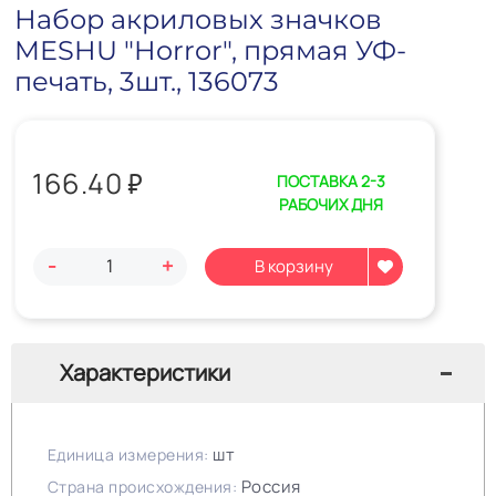
Набор акриловых значков
MESHU "Horror", прямая УФ-
печать, 3шт., 136073
166.40
₽
ПОСТАВКА 2-3
РАБОЧИХ ДНЯ
-
+
Характеристики
шт
Единица измерения:
Россия
Страна происхождения: