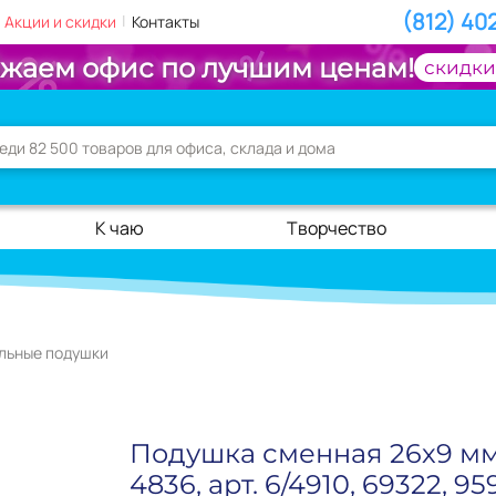
(812) 40
|
Акции и скидки
Контакты
жаем офис по лучшим ценам!
скидки
К чаю
Творчество
льные подушки
Подушка сменная 26х9 мм,
4836, арт. 6/4910, 69322, 95