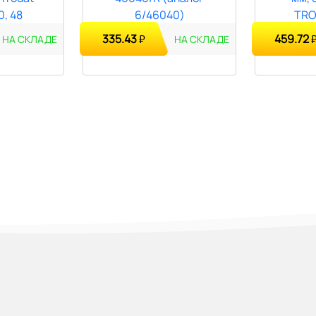
335.43
459.72
₽
НА СКЛАДЕ
НА СКЛАДЕ