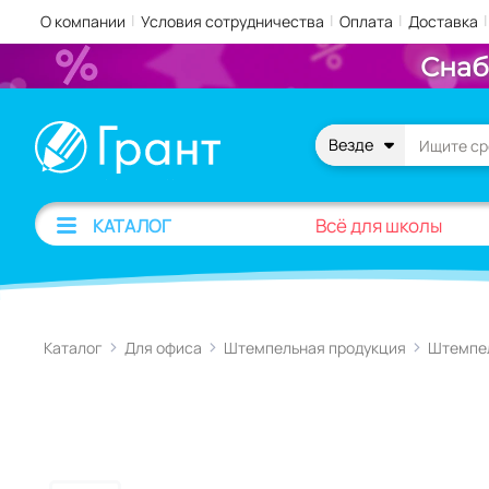
|
|
|
|
О компании
Условия сотрудничества
Оплата
Доставка
Снаб
Везде
Всё для школы
КАТАЛОГ
Каталог
Для офиса
Штемпельная продукция
Штемпе