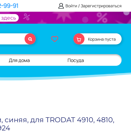
2-99-91
/
Войти
Зарегистрироваться
 здесь
Корзина пуста
Для дома
Посуда
 синяя, для TRODAT 4910, 4810,
924