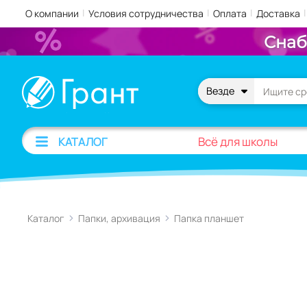
|
|
|
|
О компании
Условия сотрудничества
Оплата
Доставка
Снаб
Везде
Всё для школы
КАТАЛОГ
Каталог
Папки, архивация
Папка планшет