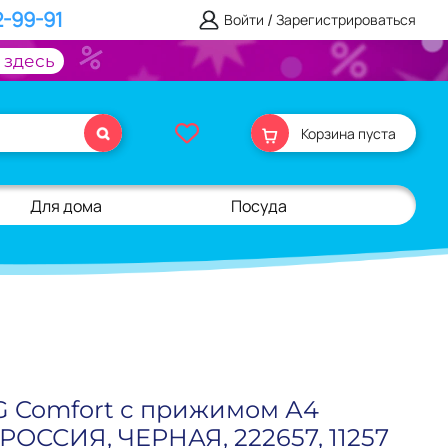
2-99-91
/
Войти
Зарегистрироваться
 здесь
Корзина пуста
Для дома
Посуда
 Comfort с прижимом А4
 РОССИЯ, ЧЕРНАЯ, 222657, 11257