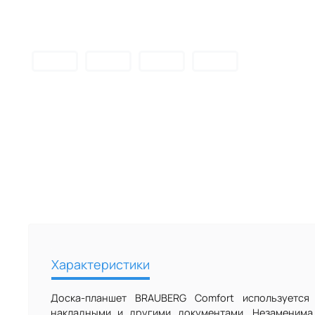
Характеристики
Доска-планшет BRAUBERG Comfort используется
накладными и другими документами. Незаменима