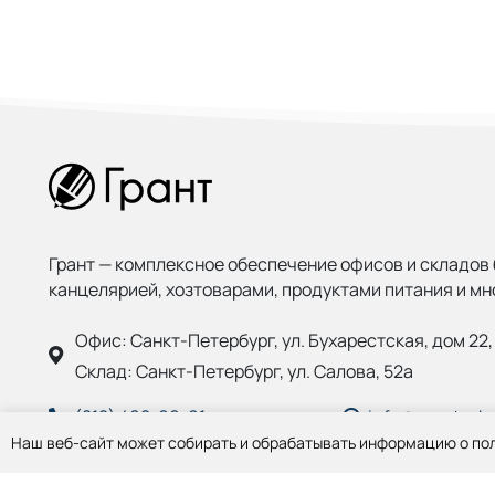
Грант — комплексное обеспечение офисов и складов 
канцелярией, хозтоварами, продуктами питания и мн
Офис:
Санкт-Петербург, ул. Бухарестская, дом 22, 
Склад:
Санкт-Петербург, ул. Салова, 52а
(812) 402-99-91
info@grantspb.
Наш веб-сайт может собирать и обрабатывать информацию о пол