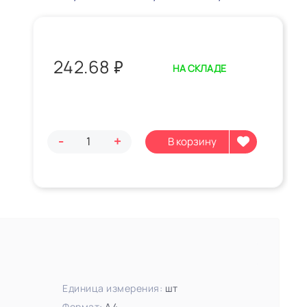
242.68
₽
НА СКЛАДЕ
-
+
Единица измерения:
шт
Формат:
А4