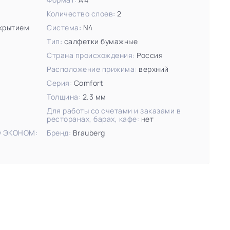
Количество слоев:
2
окрытием
Система:
N4
Тип:
салфетки бумажные
Страна происхождения:
Россия
Расположение прижима:
верхний
Серия:
Comfort
Толщина:
2.3 мм
Для работы со счетами и заказами в
ресторанах, барах, кафе:
нет
ту ЭКОНОМ:
Бренд:
Brauberg