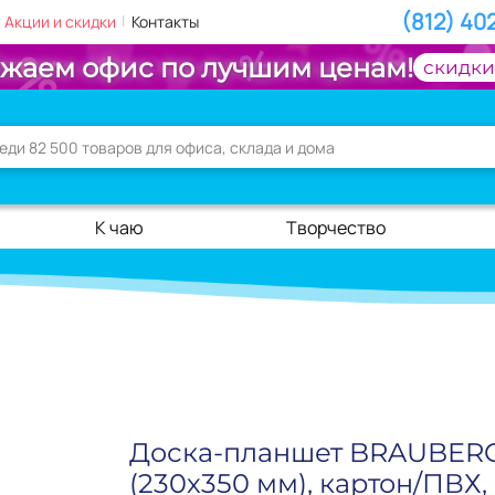
(812) 40
|
Акции и скидки
Контакты
жаем офис по лучшим ценам!
скидки
К чаю
Творчество
Доска-планшет BRAUBERG
(230х350 мм), картон/ПВХ,