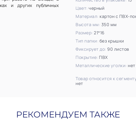
вках и других публичных
Цвет:
черный
Материал:
картон с ПВХ-п
Высота мм:
350 мм
Размер:
21*16
Тип папки:
без крышки
Фиксирует до:
90 листов
Покрытие:
ПВХ
Металлические уголки:
нет
Товар относится к сегмен
нет
РЕКОМЕНДУЕМ ТАКЖЕ