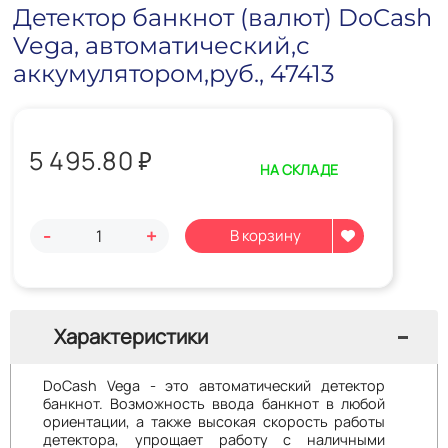
Детектор банкнот (валют) DoCash
Vega, автоматический,с
аккумулятором,руб., 47413
5 495.80
₽
НА СКЛАДЕ
-
+
Характеристики
DoCash Vega - это автоматический детектор
банкнот. Возможность ввода банкнот в любой
ориентации, а также высокая скорость работы
детектора, упрощает работу с наличными