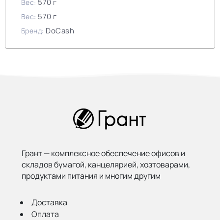
570 г
Вес:
570 г
Вес:
DoCash
Бренд:
Грант — комплексное обеспечение офисов и
складов бумагой,
канцелярией, хозтоварами,
продуктами питания и многим другим
Доставка
Оплата