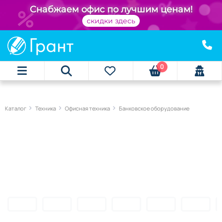
Снабжаем офис по лучшим ценам!
скидки здесь
0
Каталог
Техника
Офисная техника
Банковское оборудование