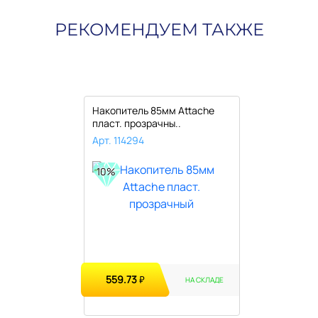
РЕКОМЕНДУЕМ ТАКЖЕ
Накопитель 85мм Attache
пласт. прозрачны..
Арт. 114294
10%
559.73
₽
НА СКЛАДЕ