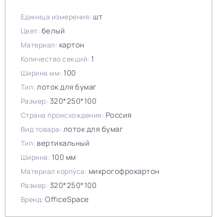
шт
Единица измерения:
белый
Цвет:
картон
Материал:
1
Количество секций:
100
Ширина мм:
лоток для бумаг
Тип:
320*250*100
Размер:
Россия
Страна происхождения:
лоток для бумаг
Вид товара:
вертикальный
Тип:
100 мм
Ширина:
микрогофрокартон
Материал корпуса:
320*250*100
Размер:
OfficeSpace
Бренд: