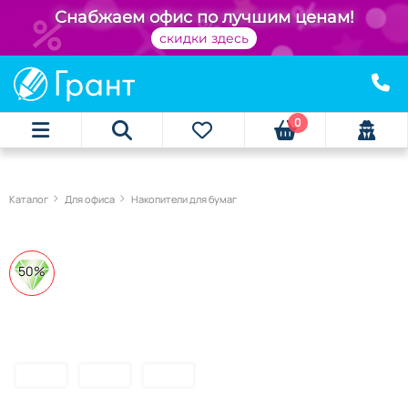
Снабжаем офис по лучшим ценам!
скидки здесь
0
Каталог
Для офиса
Накопители для бумаг
50%