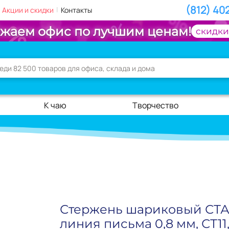
(812) 40
|
Акции и скидки
Контакты
жаем офис по лучшим ценам!
скидки
К чаю
Творчество
Стержень шариковый СТАМ
линия письма 0,8 мм, СТ11