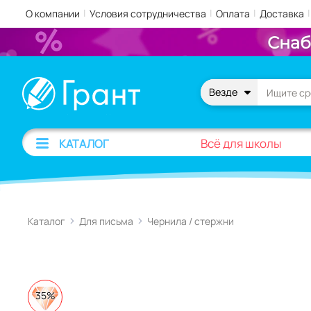
|
|
|
|
О компании
Условия сотрудничества
Оплата
Доставка
Снаб
Везде
Всё для школы
КАТАЛОГ
Каталог
Для письма
Чернила / стержни
35%