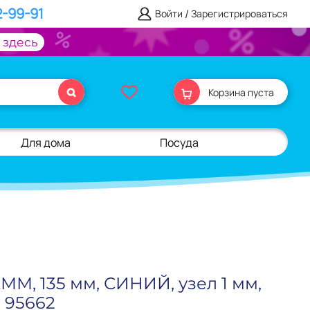
2-99-91
/
Войти
Зарегистрироваться
 здесь
Корзина пуста
Для дома
Посуда
М, 135 мм, СИНИЙ, узел 1 мм,
, 95662