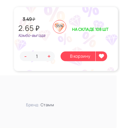
3.49
₽
2.65
₽
35%
НА СКЛАДЕ 108 ШТ
Комбо-выгода
-
+
Бренд:
Стамм