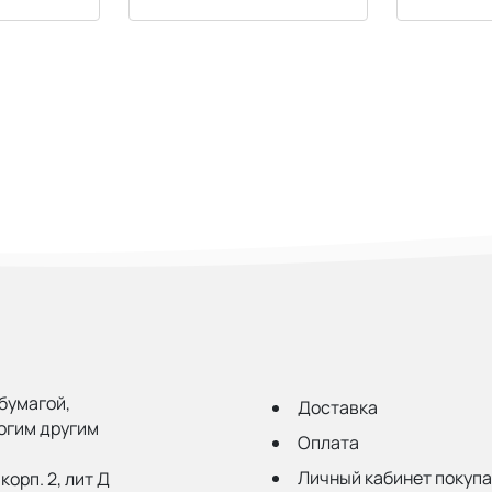
бумагой,
Доставка
огим другим
Оплата
Личный кабинет покуп
корп. 2, лит Д