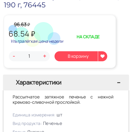
190 г, 76445
96.63
₽
68.54
₽
НА СКЛАДЕ
Ультралёгкая цена недели
-
+
Характеристики
Рассыпчатое затяжное печенье с нежной
кремово-сливочной прослойкой.
шт
Единица измерения:
Печенье
Вид продукта:
Яшкино
Бренд: