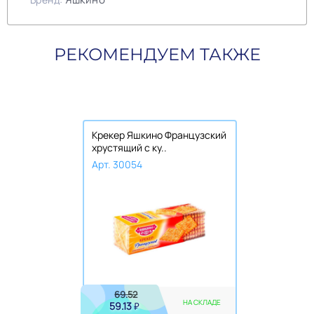
РЕКОМЕНДУЕМ ТАКЖЕ
Крекер Яшкино Французский
хрустящий с ку..
Арт. 30054
69.52
НА СКЛАДЕ
59.13
₽