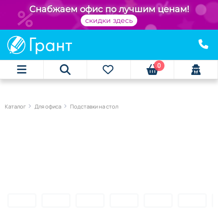
Снабжаем офис по лучшим ценам!
скидки здесь
0
Каталог
Для офиса
Подставки на стол