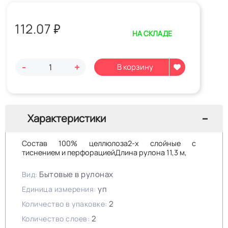
112.07
₽
НА СКЛАДЕ
-
+
Характеристики
Состав 100% целлюлоза2-х слойные с
тиснением и перфорациейДлина рулона 11,3 м,
Бытовые в рулонах
Вид:
уп
Единица измерения:
2
Количество в упаковке:
2
Количество слоев: