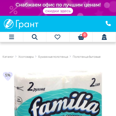
Снабжаем офис по лучшим ценам!
скидки здесь
0
Каталог
Хозтовары
Бумажные полотенца
Полотенца бытовые
5%