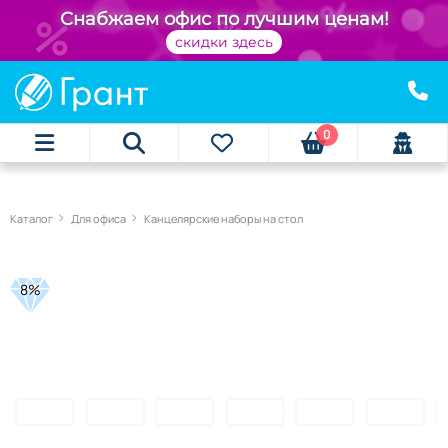
Снабжаем офис по лучшим ценам!
скидки здесь
0
Каталог
Для офиса
Канцелярские наборы на стол
8%