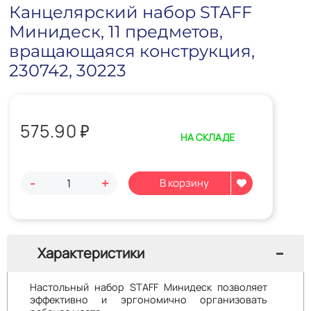
Канцелярский набор STAFF
Минидеск, 11 предметов,
вращающаяся конструкция,
230742, 30223
575.90
₽
НА СКЛАДЕ
-
+
Характеристики
Настольный набор STAFF Минидеск позволяет
эффективно и эргономично организовать