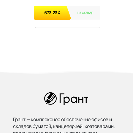
673.23
₽
НА СКЛАДЕ
Грант — комплексное обеспечение офисов и
складов бумагой,
канцелярией, хозтоварами,
продуктами питания и многим другим