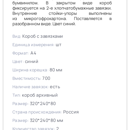
бумвинилом. В закрытом виде короб
фиксируется на 2-е хлопчатобумажные завязки.
Внутренние стойки-упоры выполнены
из микрогофрокартона. Поставляется в
разобранном виде. Цвет синий.
Короб с завязками
Вид:
шт
Единица измерения:
А4
Формат:
синий
Цвет:
80 мм
Ширина корешка:
700
Вместимость:
есть
Наличие завязок:
короб архивный
Тип:
320*240*80
Размер:
Россия
Страна происхождения:
320*240*80 мм
Размер:
2
Количество завязок: