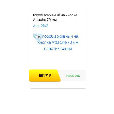
Короб архивный на кнопке
Attache 70 мм п..
Арт. 2142
8%
561.71
₽
НА СКЛАДЕ