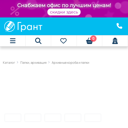
Снабжаем офис по лучшим ценам!
скидки здесь
0
Каталог
Папки, архивация
Архивные короба и папки