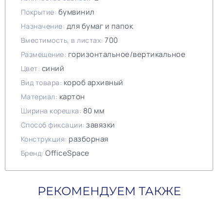
бумвинил
Покрытие:
для бумаг и папок
Назначение:
700
Вместимость, в листах:
горизонтальное/вертикальное
Размещение:
синий
Цвет:
короб архивный
Вид товара:
картон
Материал:
80 мм
Ширина корешка:
завязки
Способ фиксации:
разборная
Конструкция:
OfficeSpace
Бренд:
РЕКОМЕНДУЕМ ТАКЖЕ