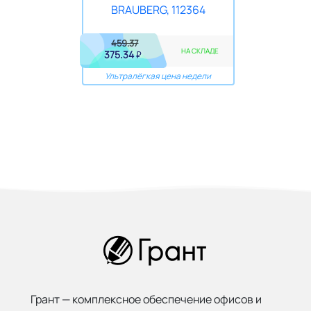
459.37
НА СКЛАДЕ
375.34
₽
Ультралёгкая цена недели
Грант — комплексное обеспечение офисов и