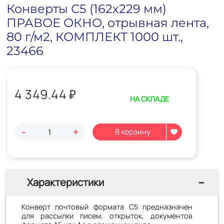
Конверты С5 (162х229 мм)
ПРАВОЕ ОКНО, отрывная лента,
80 г/м2, КОМПЛЕКТ 1000 шт.,
23466
4 349.44
₽
НА СКЛАДЕ
-
+
Характеристики
Конверт почтовый формата С5 предназначен
для рассылки писем, открыток, документов