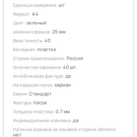
шт
Единица измерения:
А4
Формат:
зеленый
Цвет:
25 мм
Ширина корешка:
40
Вместимость:
пластик
Материал:
Россия
Страна происхождения:
40 шт.
Количество карманов:
да
Антибликовая фактура:
карман
На корешке папки:
Стандарт
Серия:
песок
Фактура:
0.7 мм
Толщина пластика:
да
Индивидуальная упаковка:
Наличие кармана на лицевой стороне обложки:
нет