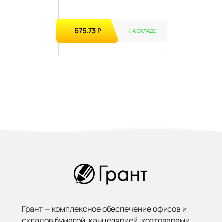
675.73
₽
НА СКЛАДЕ
Грант — комплексное обеспечение офисов и
складов бумагой,
канцелярией, хозтоварами,