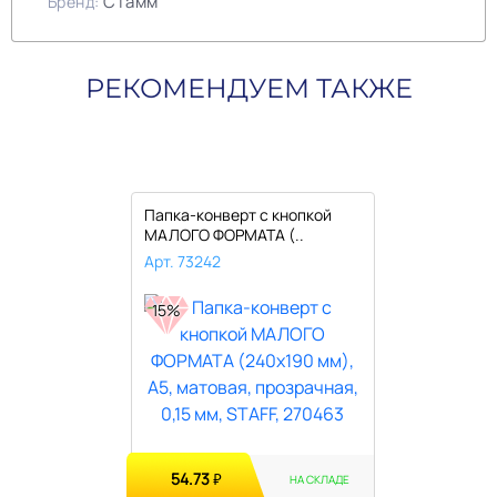
Стамм
Бренд:
РЕКОМЕНДУЕМ ТАКЖЕ
Папка-конверт с кнопкой
МАЛОГО ФОРМАТА (..
Арт. 73242
15%
54.73
₽
НА СКЛАДЕ