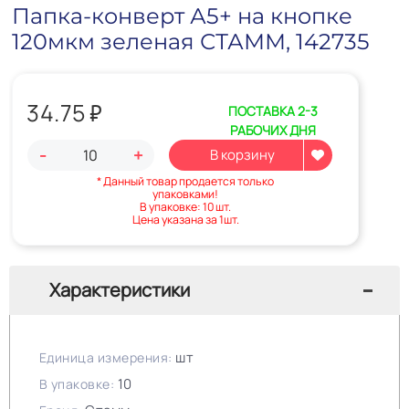
Папка-конверт А5+ на кнопке
120мкм зеленая СТАММ, 142735
34.75
₽
ПОСТАВКА 2-3
РАБОЧИХ ДНЯ
-
+
* Данный товар продается только
упаковками!
В упаковке: 10 шт.
Цена указана за 1шт.
Характеристики
шт
Единица измерения:
10
В упаковке: