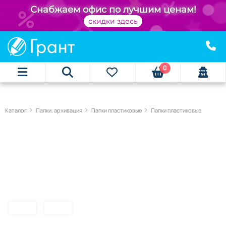
Снабжаем офис по лучшим ценам!
скидки здесь
0
Каталог
Папки, архивация
Папки пластиковые
Папки пластиковые