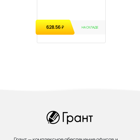
628.56
₽
НА СКЛАДЕ
Грант — комплексное обеспечение офисов и