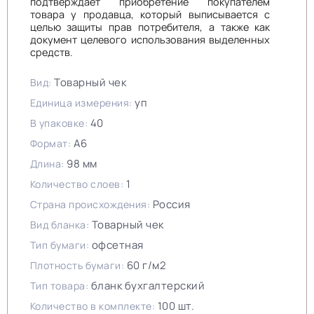
подтверждает приобретение покупателем
товара у продавца, который выписывается с
целью защиты прав потребителя, а также как
документ целевого использования выделенных
средств.
Товарный чек
Вид:
уп
Единица измерения:
40
В упаковке:
А6
Формат:
98 мм
Длина:
1
Количество слоев:
Россия
Страна происхождения:
Товарный чек
Вид бланка:
офсетная
Тип бумаги:
60 г/м2
Плотность бумаги:
бланк бухгалтерский
Тип товара:
100 шт.
Количество в комплекте: