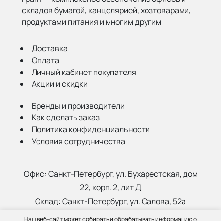
складов бумагой,
канцелярией, хозтоварами,
продуктами питания и многим другим
Доставка
Оплата
Личный кабинет покупателя
Акции и скидки
Бренды и производители
Как сделать заказ
Политика конфиденциальности
Условия сотрудничества
Офис:
Санкт-Петербург, ул. Бухарестская, дом
22, корп. 2, лит Д
Склад:
Санкт-Петербург, ул. Салова, 52а
Наш веб-сайт может собирать и обрабатывать информацию о