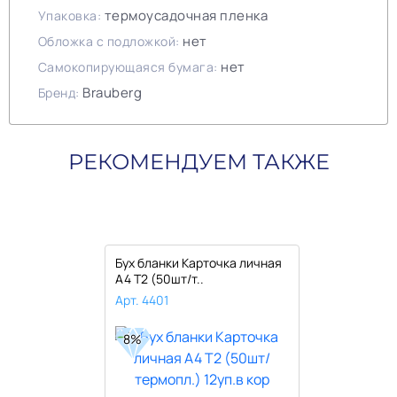
термоусадочная пленка
Упаковка:
нет
Обложка с подложкой:
нет
Самокопирующаяся бумага:
Brauberg
Бренд:
РЕКОМЕНДУЕМ ТАКЖЕ
Бух бланки Карточка личная
А4 Т2 (50шт/т..
Арт. 4401
8%