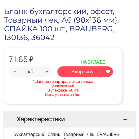
Бланк бухгалтерский, офсет,
Товарный чек, А6 (98х136 мм),
СПАЙКА 100 шт., BRAUBERG,
130136, 36042
71.65
₽
НА СКЛАДЕ
-
+
* Данный товар продается только
упаковками!
В упаковке: 40 уп.
Цена указана за 1шт.
Характеристики
Бухгалтерский бланк Товарный чек BRAUBERG